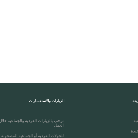
يعة
الزيارات والاستفسارات
بة
نرحب بالزيارات الفردية والجماعية خلال
العمل
يدة
للجولات الفردية أو الجماعية المصحوبة