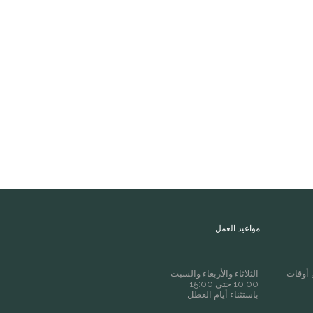
مواعيد العمل
 أوقات
الثلاثاء والأربعاء والسبت
10:00 حتي 15:00
باستثناء أيام العطل