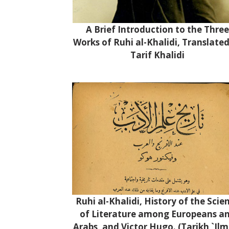
A Brief Introduction to the Three
Works of Ruhi al-Khalidi, Translated
Tarif Khalidi
Ruhi al-Khalidi, History of the Scie
of Literature among Europeans a
Arabs, and Victor Hugo. (Tarikh `Ilm