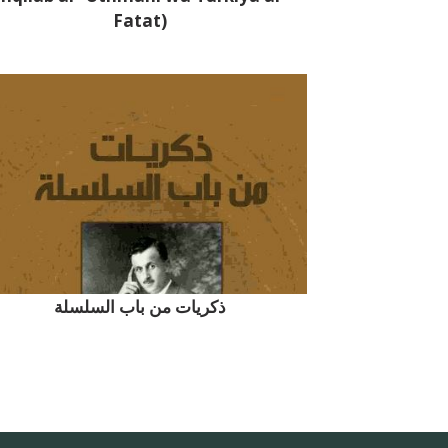
Fatat)
ذكريات من باب السلسلة