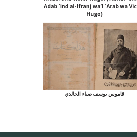
Adab `ind al-Ifranj wa’l `Arab wa Vi
Hugo)
قاموس يوسف ضياء الخالدي