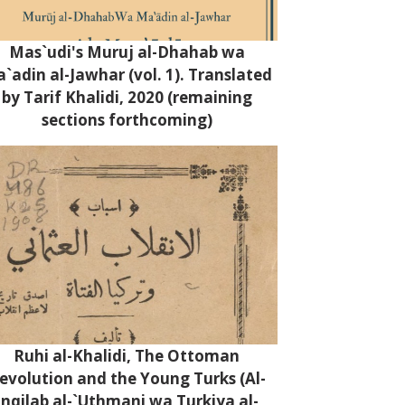
Mas`udi's Muruj al-Dhahab wa
`adin al-Jawhar (vol. 1). Translated
by Tarif Khalidi, 2020 (remaining
sections forthcoming)
Ruhi al-Khalidi, The Ottoman
evolution and the Young Turks (Al-
Inqilab al-`Uthmani wa Turkiya al-